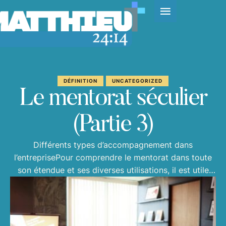
DÉFINITION
UNCATEGORIZED
Le mentorat séculier
(Partie 3)
Différents types d’accompagnement dans
l’entreprisePour comprendre le mentorat dans toute
son étendue et ses diverses utilisations, il est utile
d’aller regarder dans le monde de l’entreprise. Ainsi, je
vous propose une série de 3 articles directement en
lien avec le monde de l’entreprise, qui vont nous
inspirer (et aussi nous avertir de certains dangers)