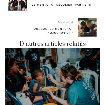
LE MENTORAT SÉCULIER (PARTIE II)
Next Post
POURQUOI LE MENTORAT
AUJOURD’HUI ?
D'autres articles relatifs